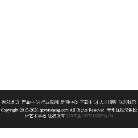
网站首页| 产品中心| 行业应用| 新闻中心| 下载中心| 人才招聘| 联系我们
Copyright 2015-2026 qzyousheng.com All Rights Reserved. 青州优胜形象设
计艺术学校 版权所有
鄂ICP备2023018502号-24